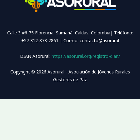
Calle 3 #6-75 Florencia, Samaná, Caldas, Colombia| Teléfono:
+57 312-873-7861 | Correo: contacto@asorural
DIAN Asorural:
https://asorural.org/registro-dian/
Copyright © 2026 Asorural - Asociación de Jóvenes Rurales
Gestores de Paz