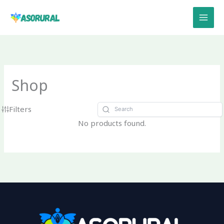
Ir
al
contenido
Shop
Filters
No products found.